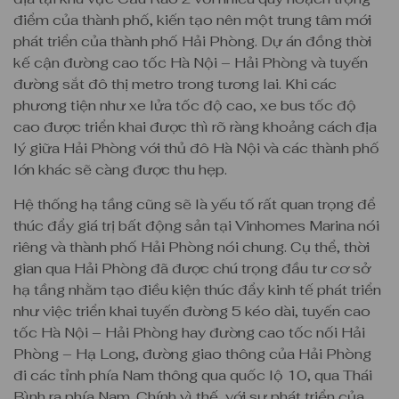
điểm của thành phố, kiến tạo nên một trung tâm mới
phát triển của thành phố Hải Phòng. Dự án đồng thời
kế cận đường cao tốc Hà Nội – Hải Phòng và tuyến
đường sắt đô thị metro trong tương lai. Khi các
phương tiện như xe lửa tốc độ cao, xe bus tốc độ
cao được triển khai được thì rõ ràng khoảng cách địa
lý giữa Hải Phòng với thủ đô Hà Nội và các thành phố
lớn khác sẽ càng được thu hẹp.
Hệ thống hạ tầng cũng sẽ là yếu tố rất quan trọng để
thúc đẩy giá trị bất động sản tại Vinhomes Marina nói
riêng và thành phố Hải Phòng nói chung. Cụ thể, thời
gian qua Hải Phòng đã được chú trọng đầu tư cơ sở
hạ tầng nhằm tạo điều kiện thúc đẩy kinh tế phát triển
như việc triển khai tuyến đường 5 kéo dài, tuyến cao
tốc Hà Nội – Hải Phòng hay đường cao tốc nối Hải
Phòng – Hạ Long, đường giao thông của Hải Phòng
đi các tỉnh phía Nam thông qua quốc lộ 10, qua Thái
Bình ra phía Nam. Chính vì thế, với sự phát triển của