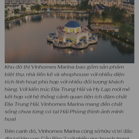
Khu đô thị Vinhomes Marina bao gồm sản phẩm
biệt thự, nhà liền kề và shophouse với nhiều diện
tích linh hoạt phù hợp với nhiều đối tượng khách
hàng. Với kiến trúc Địa Trung Hải và Hy Lạp mới mẻ
kết hợp với hệ thống cảnh quan tiện ích đậm chất
Địa Trung Hải, Vinhomes Marina mang đến chất
sống chưa từng có tại Hải Phòng (hình ảnh minh
họa)
Bên cạnh đó, Vinhomes Marina cũng sở hữu vị trí đắc
địa tại khu vực Cầu Rào 2 với nhiều quy hoạch trọng