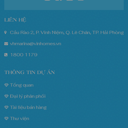
LIÊN HỆ
Cầu Rào 2, P. Vĩnh Niệm, Q. Lê Chân, TP. Hải Phòng
vhmarina@vinhomes.vn
1800 1179
THÔNG TIN DỰ ÁN
Tổng quan
Đại lý phân phối
Tài liệu bán hàng
Thư viện