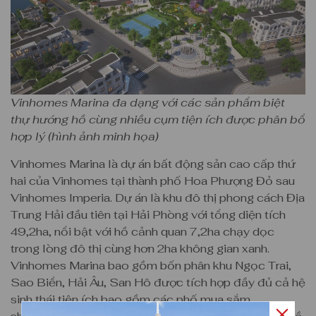
Vinhomes Marina đa dạng với các sản phẩm biệt
thự hướng hồ cùng nhiều cụm tiện ích được phân bổ
hợp lý (hình ảnh minh họa)
Vinhomes Marina là dự án bất động sản cao cấp thứ
hai của Vinhomes tại thành phố Hoa Phượng Đỏ sau
Vinhomes Imperia. Dự án là khu đô thị phong cách Địa
Trung Hải đầu tiên tại Hải Phòng với tổng diện tích
49,2ha, nổi bật với hồ cảnh quan 7,2ha chạy dọc
trong lòng đô thị cùng hơn 2ha không gian xanh.
Vinhomes Marina bao gồm bốn phân khu Ngọc Trai,
Sao Biển, Hải Âu, San Hô được tích hợp đầy đủ cả hệ
sinh thái tiện ích bao gồm các phố mua sắm