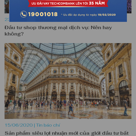
23/06/2020 |
Tin báo chí
Đầu tư shop thương mại dịch vụ: Nên hay
không?
15/06/2020 |
Tin báo chí
Sản phẩm siêu lợi nhuận mới của giới đầu tư bất