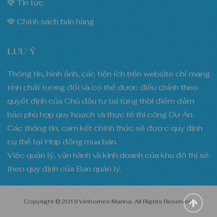
Tin tức
Chính sách bán hàng
LƯU Ý
Thông tin, hình ảnh, các tiện ích trên website chỉ mang
tính chất tương đối và có thể được điều chỉnh theo
quyết định của Chủ đầu tư tại từng thời điểm đảm
bảo phù hợp quy hoạch và thực tế thi công Dự Án.
Các thông tin, cam kết chính thức sẽ đượ c quy định
cụ thể tại Hợp đồng mua bán.
Việc quản lý, vận hành và kinh doanh của khu đô thị sẽ
theo quy định của Ban quản lý.
Copyright © 2019 Vinhomes Marina. All Rights Reserved.