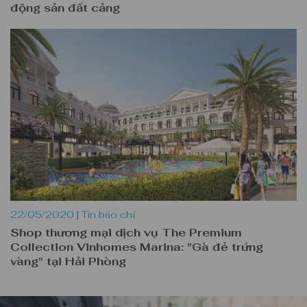
động sản đất cảng
22/05/2020 |
Tin báo chí
Shop thương mại dịch vụ The Premium
Collection Vinhomes Marina: "Gà đẻ trứng
vàng" tại Hải Phòng