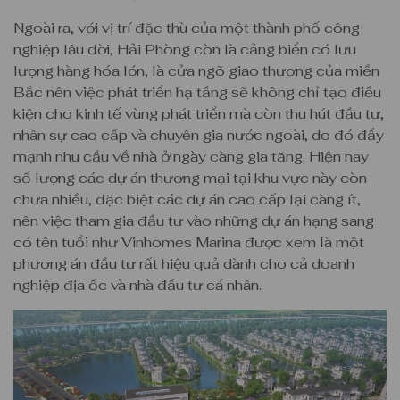
Ngoài ra, với vị trí đặc thù của một thành phố công
nghiệp lâu đời, Hải Phòng còn là cảng biển có lưu
lượng hàng hóa lớn, là cửa ngõ giao thương của miền
Bắc nên việc phát triển hạ tầng sẽ không chỉ tạo điều
kiện cho kinh tế vùng phát triển mà còn thu hút đầu tư,
nhân sự cao cấp và chuyên gia nước ngoài, do đó đẩy
mạnh nhu cầu về nhà ở ngày càng gia tăng. Hiện nay
số lượng các dự án thương mại tại khu vực này còn
chưa nhiều, đặc biệt các dự án cao cấp lại càng ít,
nên việc tham gia đầu tư vào những dự án hạng sang
có tên tuổi như Vinhomes Marina được xem là một
phương án đầu tư rất hiệu quả dành cho cả doanh
nghiệp địa ốc và nhà đầu tư cá nhân.