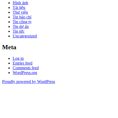
Hình ảnh
Tài liệu
Thư viện
Tin báo chí
Tin công ty
Tin dự án
Tin tức
Uncategorized
Meta
Log in
Entries feed
Comments feed
WordPress.org
Proudly powered by WordPress