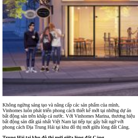
Không ngừng sáng tạo và nâng cấp các sản phẩm của mình,
Vinhomes luôn phát triển phong cách thiết kế mới tại những dự án
bất động sản trên khắp cả nước. Với Vinhomes Marina, thương hiệu
bất động sản đắt giá nhất Việt Nam lại tiếp tục gây bất ngờ với
phong cách Địa Trung Hải tại khu đô thị mới giữa lòng đất Cảng.
Trung Hải tại khu đô thị mới giữa lòng đất Cảng.