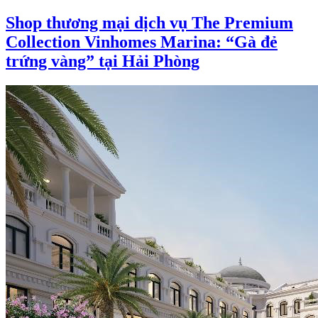
on
Shop thương mại dịch vụ The Premium
Collection Vinhomes Marina: “Gà đẻ
trứng vàng” tại Hải Phòng