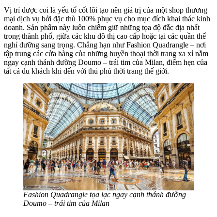
Vị trí được coi là yếu tố cốt lõi tạo nên giá trị của một shop thương
mại dịch vụ bởi đặc thù 100% phục vụ cho mục đích khai thác kinh
doanh. Sản phẩm này luôn chiếm giữ những tọa độ đắc địa nhất
trong thành phố, giữa các khu đô thị cao cấp hoặc tại các quần thể
nghỉ dưỡng sang trọng. Chẳng hạn như Fashion Quadrangle – nơi
tập trung các cửa hàng của những huyền thoại thời trang xa xỉ nằm
ngay cạnh thánh đường Doumo – trái tim của Milan, điểm hẹn của
tất cả du khách khi đến với thủ phủ thời trang thế giới.
Fashion Quadrangle tọa lạc ngay cạnh thánh đường
Doumo – trái tim của Milan