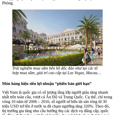
Phòng.
Trải nghiệm mua sắm bên hồ độc đáo như tại các tổ
hợp mua sắm, giải trí cao cấp tại Las Vegas, Macau…
Món hàng hiệu siêu lợi nhuận “phiên bản giới hạn”
Việt Nam là quốc gia có số lượng tầng lớp người giàu tăng nhanh
nhất trên toàn cầu, vượt cả Ấn Độ và Trung Quốc. Cụ thể, chỉ trong
vòng 10 năm từ 2006 – 2016, số người sở hữu tài sản ròng từ 30
triệu USD trở lên ở nước ta đã chạm ngưỡng tăng 320%. Theo đó,
thị trường gia tăng nhu cầu hưởng thụ các dịch vụ đẳng cấp, quốc