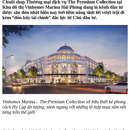
Chuỗi shop Thương mại dịch vụ The Premium Collection tại
Khu đô thị Vinhomes Marina Hải Phòng đang là kênh đầu tư
được săn đón nhất hiện nay bởi tiềm năng sinh lời vượt trội đi
kèm “đòn bẩy tài chính” đắc lực từ Chủ đầu tư.
Vinhomes Marina – The Premium Collection sở hữu thiết kế phong
cách Hy Lạp ấn tượng, sánh ngang với những tổ hợp mua sắm nổi
tiếng trên thế giới