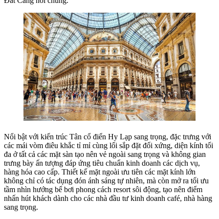
Đất Cảng nói chung.
Nổi bật với kiến trúc Tân cổ điển Hy Lạp sang trọng, đặc trưng với
các mái vòm điêu khắc tỉ mỉ cùng lối sắp đặt đối xứng, diện kính tối
đa ở tất cả các mặt sàn tạo nên vẻ ngoài sang trọng và không gian
trưng bày ấn tượng đáp ứng tiêu chuẩn kinh doanh các dịch vụ,
hàng hóa cao cấp. Thiết kế mặt ngoài ưu tiên các mặt kính lớn
không chỉ có tác dụng đón ánh sáng tự nhiên, mà còn mở ra tối ưu
tầm nhìn hướng bể bơi phong cách resort sôi động, tạo nên điểm
nhấn hút khách dành cho các nhà đầu tư kinh doanh café, nhà hàng
sang trọng.