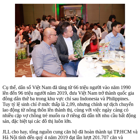
Cụ thể, dân số Việt Nam đã tăng từ 66 triệu người vào năm 1990
lên đến 96 triệu người năm 2019, đưa Việt Nam trở thành quốc gia
đông dân thứ ba trong khu vực chỉ sau Indonesia và Philippines.
Tuy tỷ lệ sinh chỉ ở mức thấp là 2,09, nhưng chính sự dịch chuyển
lao động từ nông thôn lên thành thị, cùng với việc ngày càng có
nhiều cặp vợ chồng trẻ muốn ra ở riêng đã dẫn tới nhu cầu bất động
sản, đặc biệt tại các đô thị luôn lớn.
JLL cho hay, tổng nguồn cung căn hộ đã hoàn thành tại TP.HCM và
Hà Nội tính đến quý 4 năm 2019 đạt lần lượt 201.707 căn và