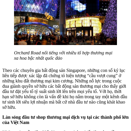
Orchard Road nổi tiếng với nhiều tổ hợp thương mại
xa hoa bậc nhất quốc đảo
Theo các chuyên gia bất động sản Singapore, những con số kỷ lục
liên tiếp được xác lập đã chứng tỏ hiện tượng “cầu vượt cung” ở
những khu đất thương mại kim cương. Những nỗ lực trong cuộc
đua giành quyền sở hữu các bất động sản thương mại cho thấy giới
đầu tư đặt yếu tố tỷ suất sinh lời lên trên mọi yếu tố. Với họ, thời
hạn sở hữu không còn là vấn đề khi họ nắm trong tay một kênh đầu
tư sinh lời siêu lợi nhuận mà bất cứ nhà đầu tư nào cũng khát khao
sở hữu.
Làn sóng đầu tư shop thương mại dịch vụ tại các thành phố lớn
của Việt Nam