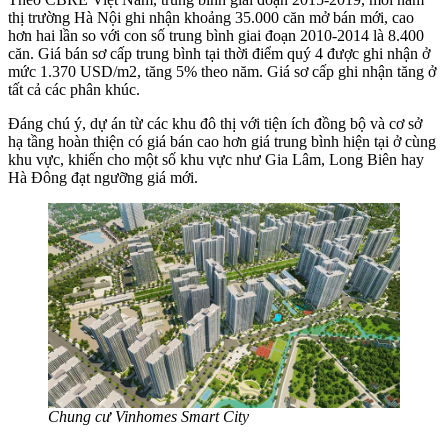
thị trường Hà Nội ghi nhận khoảng 35.000 căn mở bán mới, cao
hơn hai lần so với con số trung bình giai đoạn 2010-2014 là 8.400
căn. Giá bán sơ cấp trung bình tại thời điểm quý 4 được ghi nhận ở
mức 1.370 USD/m2, tăng 5% theo năm. Giá sơ cấp ghi nhận tăng ở
tất cả các phân khúc.
Đáng chú ý, dự án từ các khu đô thị với tiện ích đồng bộ và cơ sở
hạ tầng hoàn thiện có giá bán cao hơn giá trung bình hiện tại ở cùng
khu vực, khiến cho một số khu vực như Gia Lâm, Long Biên hay
Hà Đông đạt ngưỡng giá mới.
Chung cư Vinhomes Smart City