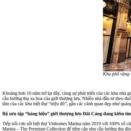
Khu phố vàng Q
Khoảng hơn 10 năm trở lại đây, cùng sự phát triển của các khu nhà g
cầu hưởng thụ xa hoa của giới thượng lưu. Nhiều nhà đầu tư theo đuổ
tâm của các khu biệt thự “triệu đô”, gần các cảnh quan đẹp như quảng 
Bộ sưu tập “hàng hiệu” giới thượng lưu Đất Cảng đang kiếm tì
Tiếp nối cơn sốt biệt thự Vinhomes Marina năm 2019 với 100% số că
Marina – The Premium Collection để tiệm cận nhu cầu hưởng thụ đỉn