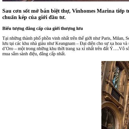
Sau cơn sốt mở bán biệt thự, Vinhomes Marina tiếp 
chuẩn kép của giới đầu tư.
Biểu tượng đẳng cấp của giới thượng lưu
Tại những thành phố phồn vinh nhất trên thế giới như Paris, Milan,
lưu tại các khu nhà giàu như Keangnam – Đại diện cho sự xa hoa và
d’Oro – một trong những khu thời trang xa xỉ nhất trên đất Ý….Vô số
mua sắm sành điệu, đẳng cấp nhất.