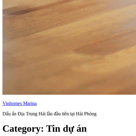
Vinhomes Marina
Dấu ấn Địa Trung Hải lần đầu tiên tại Hải Phòng
Category:
Tin dự án