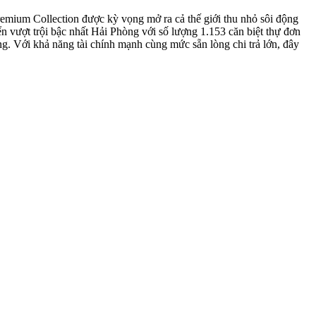
remium Collection được kỳ vọng mở ra cả thế giới thu nhỏ sôi động
ển vượt trội bậc nhất Hải Phòng với số lượng 1.153 căn biệt thự đơn
ng. Với khả năng tài chính mạnh cùng mức sẵn lòng chi trả lớn, đây