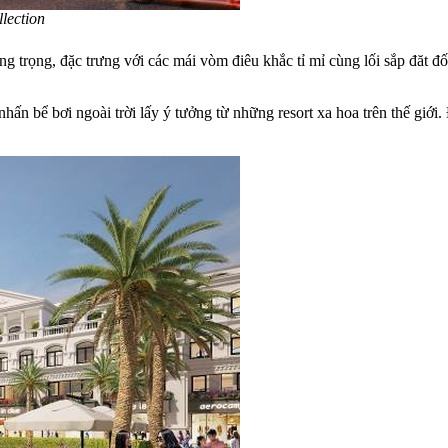
lection
 trọng, đặc trưng với các mái vòm điêu khắc tỉ mỉ cùng lối sắp đăt đ
ấn bể bơi ngoài trời lấy ý tưởng từ những resort xa hoa trên thế giới