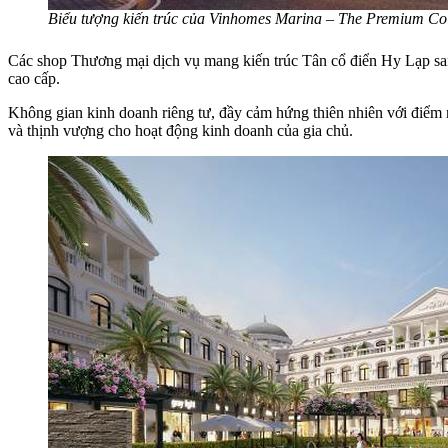
Biểu tượng kiến trúc của Vinhomes Marina – The Premium Col
Các shop Thương mại dịch vụ mang kiến trúc Tân cổ điển Hy Lạp sang
cao cấp.
Không gian kinh doanh riêng tư, đầy cảm hứng thiên nhiên với điểm nh
và thịnh vượng cho hoạt động kinh doanh của gia chủ.