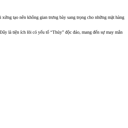
ối xứng tạo nên không gian trưng bày sang trọng cho những mặt hàng
. Đây là tiện ích lõi có yếu tố “Thủy” độc đáo, mang đến sự may mắn