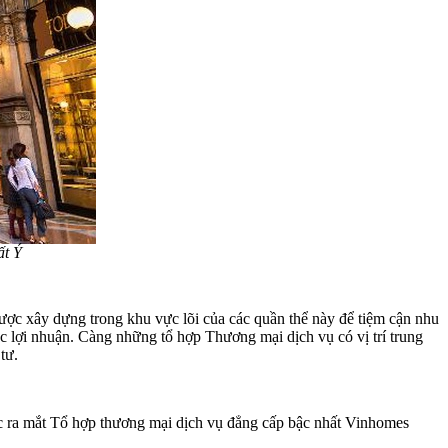
ất Ý
được xây dựng trong khu vực lõi của các quần thể này để tiệm cận nhu
c lợi nhuận. Càng những tổ hợp Thương mại dịch vụ có vị trí trung
tư.
ục ra mắt Tổ hợp thương mại dịch vụ đẳng cấp bậc nhất Vinhomes