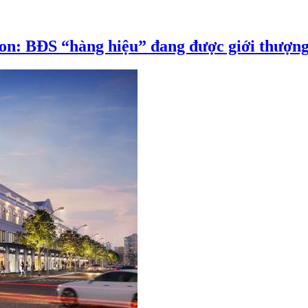
n: BĐS “hàng hiệu” đang được giới thượng