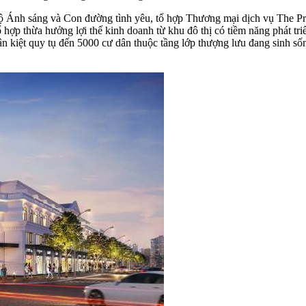
ại lộ Ánh sáng và Con đường tình yêu, tổ hợp Thương mại dịch vụ The P
hợp thừa hưởng lợi thế kinh doanh từ khu đô thị có tiềm năng phát tri
hân kiệt quy tụ đến 5000 cư dân thuộc tầng lớp thượng lưu đang sinh số