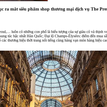
tục ra mắt siêu phẩm shop thương mại dịch vụ The Pre
 Seoul,… luôn có những con phố là biểu tượng của sự giàu có và thịnh
 sung túc bậc nhất Hàn Quốc; Đại lộ Champs-Élysées: điểm đến mua s
 các thương hiệu thời trang nổi tiếng cùng hàng vạn món hàng hiệu ca