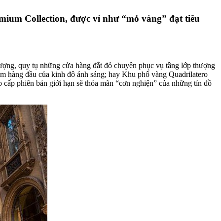
mium Collection, được ví như “mỏ vàng” đạt tiêu
 vượng, quy tụ những cửa hàng đắt đỏ chuyên phục vụ tầng lớp thượng
ắm hàng đầu của kinh đô ánh sáng; hay Khu phố vàng Quadrilatero
o cấp phiên bản giới hạn sẽ thỏa mãn “cơn nghiện” của những tín đồ